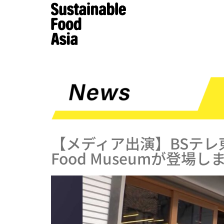
【メディア出演】BSテレ東
Food Museumが登場し