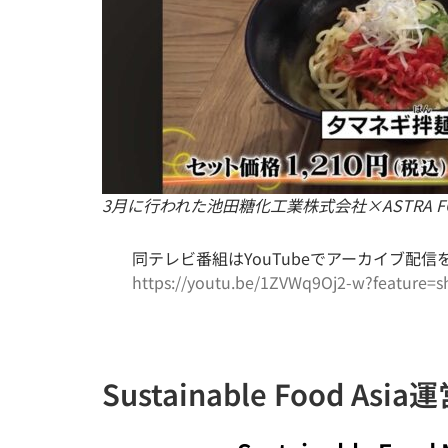
3月に行われた池田糖化工業株式会社×ASTRA FO
同テレビ番組はYouTubeでアーカイブ配
https://youtu.be/1ZVWq9Oj2-w?feature=s
Sustainable Food Asi