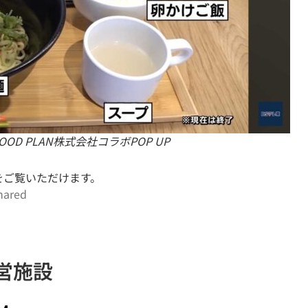
OD PLAN株式会社コラボPOP UP
信をご覧いただけます。
hared
a運営施設