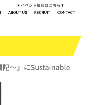
＊
イベント情報はこちら
＊
S
ABOUT US
RECRUIT
CONTACT
』にSustainable