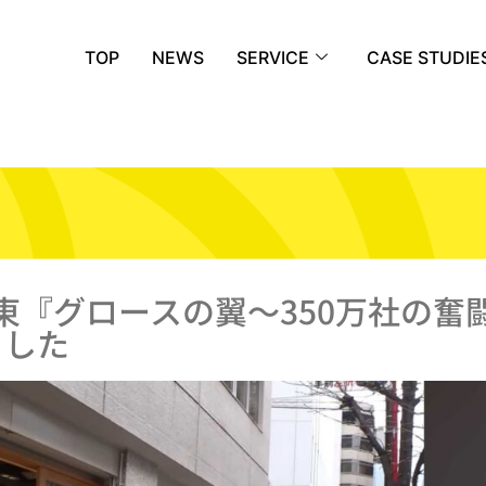
TOP
NEWS
SERVICE
CASE STUDIE
『グロースの翼～350万社の奮闘記～
ました