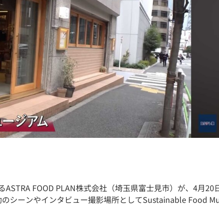
企業でもあるASTRA FOOD PLAN株式会社（埼玉県富士見市）が、4
ンやインタビュー撮影場所としてSustainable Food M