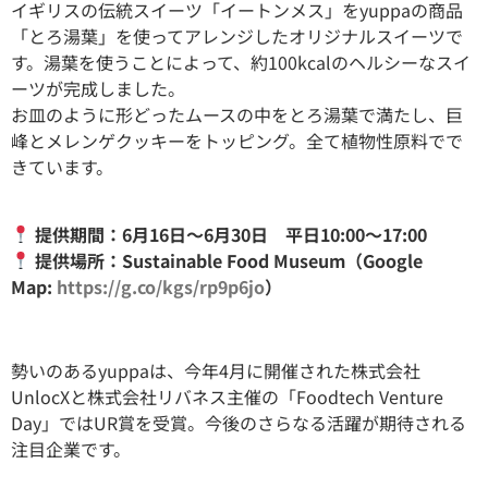
イギリスの伝統スイーツ「イートンメス」をyuppaの商品
「とろ湯葉」を使ってアレンジしたオリジナルスイーツで
す。湯葉を使うことによって、約100kcalのヘルシーなスイ
ーツが完成しました。
お皿のように形どったムースの中をとろ湯葉で満たし、巨
峰とメレンゲクッキーをトッピング。全て植物性原料でで
きています。
提供期間：6月16日〜6月30日 平日10:00〜17:00
提供場所：Sustainable Food Museum（Google
Map:
https://g.co/kgs/rp9p6jo
）
勢いのあるyuppaは、今年4月に開催された株式会社
UnlocXと株式会社リバネス主催の「Foodtech Venture
Day」ではUR賞を受賞。今後のさらなる活躍が期待される
注目企業です。