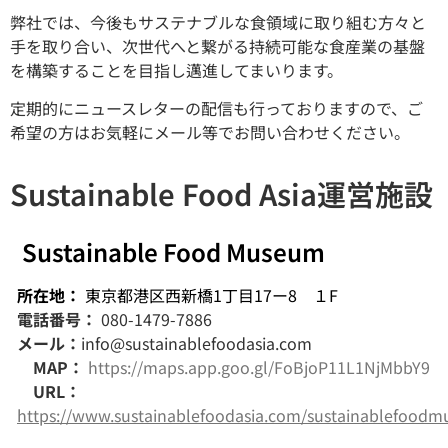
弊社では、今後もサステナブルな食領域に取り組む方々と
手を取り合い、次世代へと繋がる持続可能な食産業の基盤
を構築することを目指し邁進してまいります。
定期的にニュースレターの配信も行っておりますので、ご
希望の方はお気軽にメール等でお問い合わせください。
Sustainable Food Asia運営施設
Sustainable Food Museum
所在地：
東京都港区西新橋1丁目17ー8
１F
電話番号：
080-1479-7886
メール：
info@sustainablefoodasia.com
MAP：
https://maps.app.goo.gl/FoBjoP11L1NjMbbY9
URL：
https://www.sustainablefoodasia.com/sustainablefood