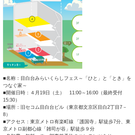
■名称：目白台みらいくらしフェス～「ひと」と「とき」を
つなぐ家～
■開催日時：４月19日（土） 11:00～16:00（最終受付
15:30）
■場所：旧セコム目白台ビル（東京都文京区目白2丁目7－
8）
■アクセス：東京メトロ有楽町線 「護国寺」駅徒歩7分、東
京メトロ副都心線「雑司が谷」駅徒歩９分