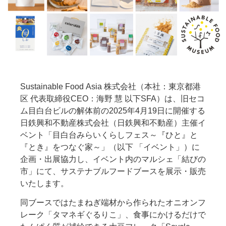
Sustainable Food Asia 株式会社（本社：東京都港
区 代表取締役CEO：海野 慧 以下SFA）は、旧セコ
ム目白台ビルの解体前の2025年4月19日に開催する
日鉄興和不動産株式会社（日鉄興和不動産）主催イ
ベント「目白台みらいくらしフェス～『ひと』と
『とき』をつなぐ家～」（以下 「イベント」）に
企画・出展協力し、イベント内のマルシェ「結びの
市」にて、サステナブルフードブースを展示・販売
いたします。
同ブースではたまねぎ端材から作られたオニオンフ
レーク「タマネギぐるりこ」、食事にかけるだけで