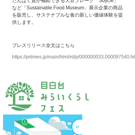
たんぱく質が補給できる大豆フレーク「Soycle」
など「Sustainable Food Museum」展示企業の商品
を販売し、サステナブルな食の新しい価値体験を提
供します。
プレスリリース全文はこちら
https://prtimes.jp/main/html/rd/p/000000033.000097540.h