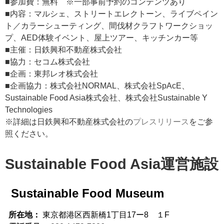
■参加費：無料 ※一部事前予約のコンテンツあり
■内容：マルシェ、ストリートエレクトーン、ライブペイン
ト／カラーシューティング、間伐材クラフトワークショッ
プ、AED体験イベント、屋上ツアー、キッチンカー等
■主催：日鉄興和不動産株式会社
■協力：セコム株式会社
■企画：東邦レオ株式会社
■企画協力：株式会社NORMAL、株式会社SpAcE、
Sustainable Food Asia株式会社、株式会社Sustainable Y
Technologies
※詳細は日鉄興和不動産株式会社の
プレスリリース
をご参
照ください。
Sustainable Food Asia運営施設
Sustainable Food Museum
所在地：
東京都港区西新橋1丁目17ー8
１F