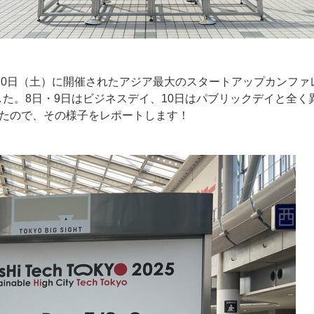
日（木）～10日（土）に開催されたアジア最大のスタートアップカンファレンス「
た。8日・9日はビジネスデイ、10日はパブリックデイと全
したので、その様子をレポートします！