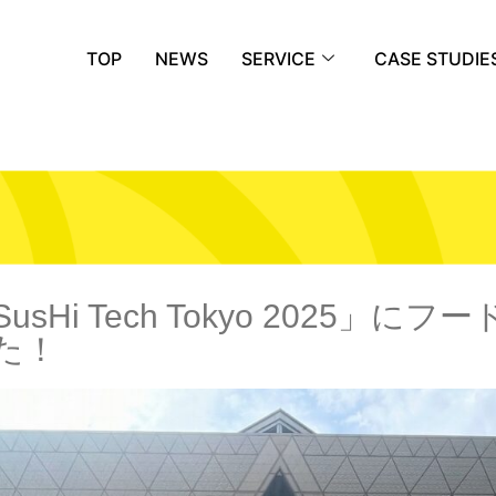
TOP
NEWS
SERVICE
CASE STUDIE
Hi Tech Tokyo 2025」
た！