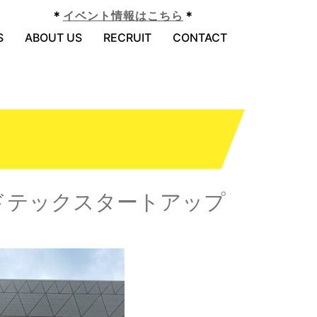
＊
イベント情報はこちら
＊
S
ABOUT US
RECRUIT
CONTACT
にフードテックスタートアップ