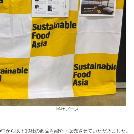
当社ブース
um展示企業の中から以下10社の商品を紹介・販売させていただきました。