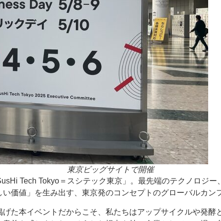
東京ビッグサイトで開催
文字をとって「SusHi Tech Tokyo＝スシテック東京」。最先端
しい価値」を生み出す、東京発のコンセプトのグローバルカン
げた本イベントだからこそ、私たちはアップサイクルや発酵と