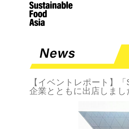
【イベントレポート】「Sus
企業とともに出店しまし