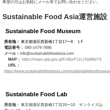
希望の方はお気軽にメール等でお問い合わせください。
Sustainable Food Asia運営施設
Sustainable Food Museum
所在地：
東京都港区西新橋1丁目17ー8
１F
電話番号：
080-1479-7886
メール：
info@sustainablefoodasia.com
MAP：
https://maps.app.goo.gl/FoBjoP11L1NjMbbY9
URL：
https://www.sustainablefoodasia.com/sustainablefoodmuse
Sustainable Food Lab
所在地：
東京都港区西新橋1丁目20ー10 サンライズ山