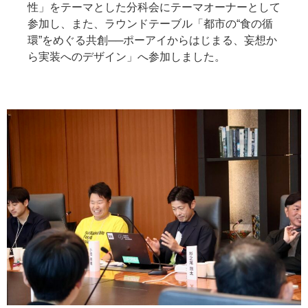
性」をテーマとした分科会にテーマオーナーとして
参加し、また、ラウンドテーブル「都市の“食の循
環”をめぐる共創──ポーアイからはじまる、妄想か
ら実装へのデザイン」へ参加しました。