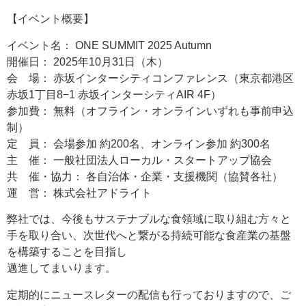
【イベント概要】
イベント名： ONE SUMMIT 2025 Autumn
開催日： 2025年10月31日（木）
会 場： 赤坂インターシティコンファレンス（東京都港区
赤坂1丁目8−1 赤坂インターシティAIR 4F）
参加費： 無料（オフライン・オンラインいずれも事前申込
制）
定 員： 会場参加 約200名、オンライン参加 約300名
主 催： 一般社団法人ローカル・スタートアップ協会
共 催・協力： 各自治体・企業・支援機関（協賛各社）
運 営： 株式会社アドライト
弊社では、今後もサステナブルな食領域に取り組む方々と
手を取り合い、次世代へと繋がる持続可能な食産業の基盤
を構築することを目指し
邁進してまいります。
定期的にニュースレターの配信も行っておりますので、ご