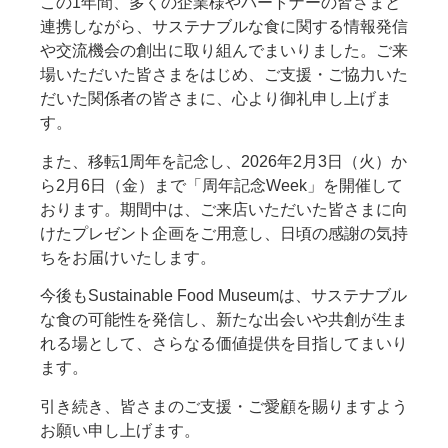
この1年間、多くの企業様やパートナーの皆さまと
連携しながら、サステナブルな食に関する情報発信
や交流機会の創出に取り組んでまいりました。ご来
場いただいた皆さまをはじめ、ご支援・ご協力いた
だいた関係者の皆さまに、心より御礼申し上げま
す。
また、移転1周年を記念し、2026年2月3日（火）か
ら2月6日（金）まで「周年記念Week」を開催して
おります。期間中は、ご来店いただいた皆さまに向
けたプレゼント企画をご用意し、日頃の感謝の気持
ちをお届けいたします。
今後もSustainable Food Museumは、サステナブル
な食の可能性を発信し、新たな出会いや共創が生ま
れる場として、さらなる価値提供を目指してまいり
ます。
引き続き、皆さまのご支援・ご愛顧を賜りますよう
お願い申し上げます。