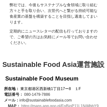
弊社では、今後もサステナブルな食領域に取り組む
方々と手を取り合い、次世代へと繋がる持続可能な
食産業の基盤を構築することを目指し邁進してまい
ります。
定期的にニュースレターの配信も行っておりますの
で、ご希望の方はお気軽にメール等でお問い合わせ
ください。
Sustainable Food Asia運営施設
Sustainable Food Museum
所在地：
東京都港区西新橋1丁目17ー8
１F
電話番号：
080-1479-7886
メール：
info@sustainablefoodasia.com
MAP：
https://maps.app.goo.gl/FoBjoP11L1NjMbbY9