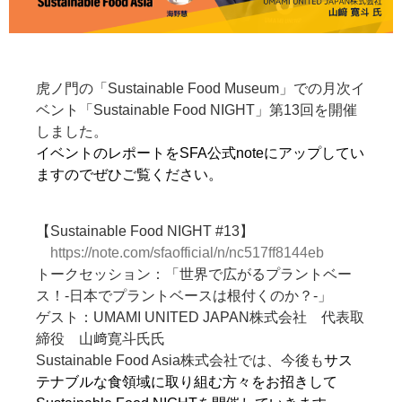
虎ノ門の「Sustainable Food Museum」での月次イ
ベント「Sustainable Food NIGHT」第13回を開催
しました。
イベントのレポートをSFA公式noteにアップしてい
ますのでぜひご覧ください。
【Sustainable Food NIGHT #13】
https://note.com/sfaofficial/n/nc517ff8144eb
トークセッション：「世界で広がるプラントベー
ス！-日本でプラントベースは根付くのか？-」
ゲスト：UMAMI UNITED JAPAN株式会社 代表取
締役 山﨑寛斗氏氏
Sustainable Food Asia株式会社では、今後も
サス
テナブルな食領域に取り組む方々をお招きして