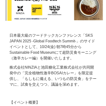
日本最大級のフードテックカンファレンス「SKS
JAPAN 2025 -Global Foodtech Summit-」のサイド
イベントとして、10/24(金) 朝7時45分から
Sustainable Food Museumにて超防災食モーニング
（激辛カレー編）を開催いたします。
株式会社NINZIAと池田糖化工業株式会社が共同開
発中の「完全植物性激辛BOSAIカレー」を限定提
供し、「もしもに備える、いつもの防災食」をテー
マに、試食を交えつつ、議論を深めます。
【イベント概要】