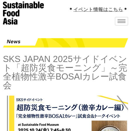
＊
イベント情報はこちら
＊
SKS JAPAN 2025サイドイベン
ト「超防災食モーニング」～完
全植物性激辛BOSAIカレー試食
会