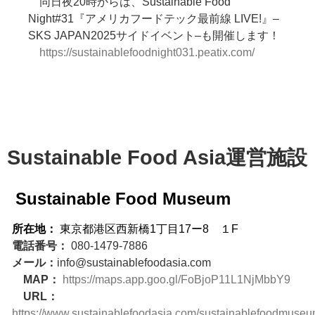
同日夜20時からは、Sustainable Food
Night#31『アメリカフードテック最前線 LIVE!』–
SKS JAPAN2025サイドイベント–も開催します！
https://sustainablefoodnight031.peatix.com/
Sustainable Food Asia運営施設
Sustainable Food Museum
所在地：
東京都港区西新橋1丁目17ー8
１F
電話番号：
080-1479-7886
メール：
info@sustainablefoodasia.com
MAP：
https://maps.app.goo.gl/FoBjoP11L1NjMbbY9
URL：
https://www.sustainablefoodasia.com/sustainablefoodmuse